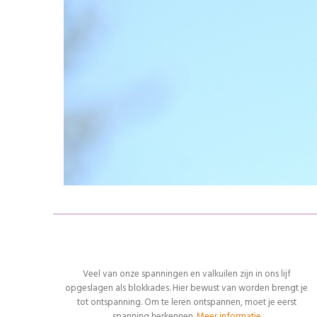
VOOR WIE?
Veel van onze spanningen en valkuilen zijn in ons lijf
opgeslagen als blokkades. Hier bewust van worden brengt je
tot ontspanning. Om te leren ontspannen, moet je eerst
spanning herkennen.
Meer informatie