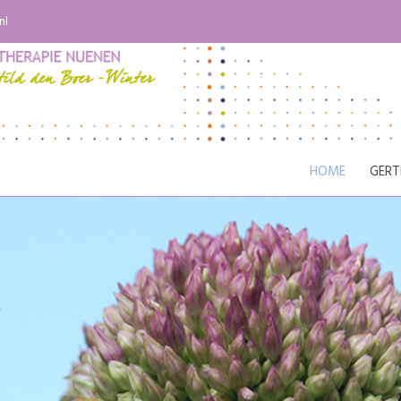
nl
HOME
GERT