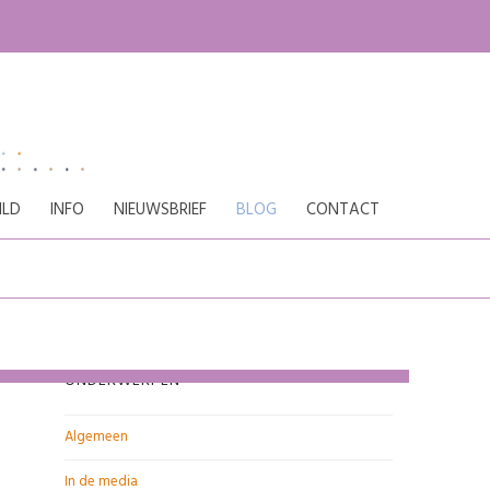
ILD
INFO
NIEUWSBRIEF
BLOG
CONTACT
ONDERWERPEN
Algemeen
In de media