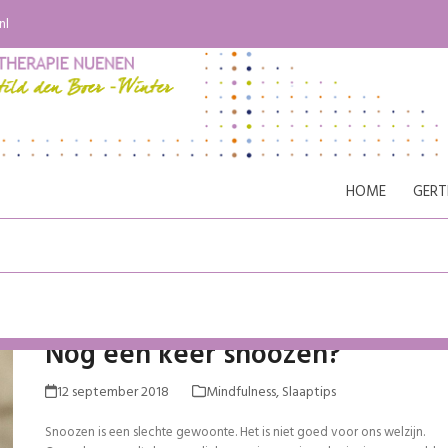
nl
HOME
GERT
Nog één keer snoozen?
12 september 2018
Mindfulness
,
Slaaptips
Snoozen is een slechte gewoonte. Het is niet goed voor ons welzijn.