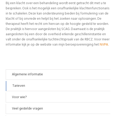
Bij een klacht over een behandeling wordt eerst getracht dit met u te
bespreken. Ook is het mogelijk een onafhankelijke klachtenfunctionaris
in te schakelen. Deze kan ondersteuning bieden bij formulering van de
klacht of bij onvrede en helpt bij het zoeken naar oplossingen. De
therapeut heeft het recht om hiervan op de hoogte gesteld te worden.
De praktijk is hiervoor aangesloten bij SCAG. Daarnaast is de praktijk
aangesloten bij een door de overheid erkende geschilleninstantie en
valt onder de onafhankelijke tuchtrechtspraak van de RBCZ. Voor meer
informatie kijk je op de website van mijn beroepsvereniging het
NVPA.
Algemene informatie
Tarieven
Voor wie?
Veel gestelde vragen