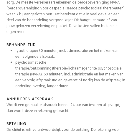
zorg. De meeste verzekeraars erkennen de beroepsvereniging NVPA
(beroepsvereniging voor gespecialiseerde psychosociaal therapeuten)
waar ik bij aangesloten ben. Dat betekent dat je in veel gevallen een
deel van de behandeling vergoed krijgt. Dit hangt uiteraard af van
jouw gekozen verzekering en pakket. Deze kosten vallen buiten het
eigen risico.
BEHANDELTIJD
fysiotherapie: 30 minuten, incl. administratie en het maken van
een volgende afspraak.
psychosomatische
therapie/ontspanningstherapie/lichaamsgerichte psychosociale
therapie (NVPA): 60 minuten, incl. administratie en het maken van
een vervolg afspraak. Indien gewenst of nodig kan de afspraak, in
onderling overleg, langer duren.
ANNULEREN AFSPRAAK
Wordt een gemaakte afspraak binnen 24 uur van tevoren afgezegd,
dan wordt deze in rekening gebracht.
BETALING
De cliënt is zelf verantwoordelijk voor de betaling. De rekening voor