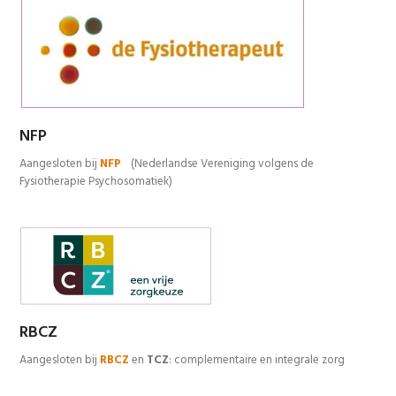
NFP
Aangesloten bij
NFP
(Nederlandse Vereniging volgens de
Fysiotherapie Psychosomatiek)
RBCZ
Aangesloten bij
RBCZ
en
TCZ
:
complementaire en integrale zorg