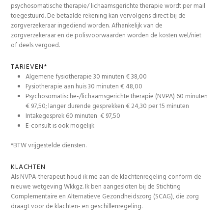
psychosomatische therapie/ lichaamsgerichte therapie wordt per mail
toegestuurd. De betaalde rekening kan vervolgens direct bij de
zorgverzekeraar ingediend worden. Afhankelijk van de
zorgverzekeraar en de polisvoorwaarden worden de kosten wel/niet
of deels vergoed.
TARIEVEN*
Algemene fysiotherapie 30 minuten € 38,00
Fysiotherapie aan huis 30 minuten € 48,00
Psychosomatische-/lichaamsgerichte therapie (NVPA) 60 minuten
€ 97,50; langer durende gesprekken € 24,30 per 15 minuten
Intakegesprek 60 minuten € 97,50
E-consult is ook mogelijk
*BTW vrijgestelde diensten.
KLACHTEN
Als NVPA-therapeut houd ik me aan de klachtenregeling conform de
nieuwe wetgeving Wkkgz. Ik ben aangesloten bij de Stichting
Complementaire en Alternatieve Gezondheidszorg (SCAG), die zorg
draagt voor de klachten- en geschillenregeling.