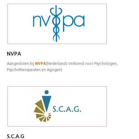
NVPA
Aangesloten bij
NVPA
(Nederlands Verbond voor Psychologen,
Psychotherapeuten en Agogen)
S.C.A.G