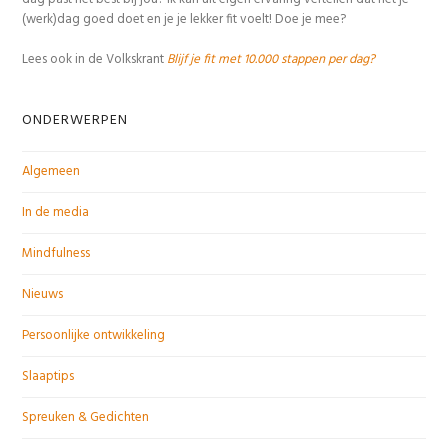
(werk)dag goed doet en je je lekker fit voelt! Doe je mee?
Lees ook in de Volkskrant
Blijf je fit met 10.000 stappen per dag?
ONDERWERPEN
Algemeen
In de media
Mindfulness
Nieuws
Persoonlijke ontwikkeling
Slaaptips
Spreuken & Gedichten