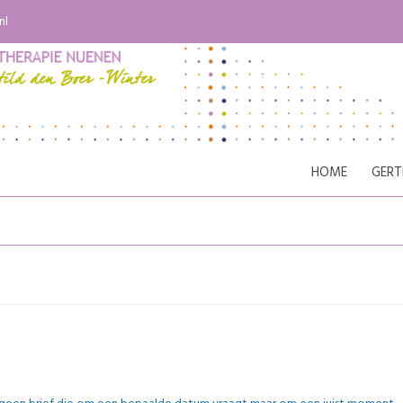
nl
HOME
GERT