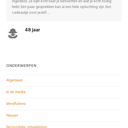
ingesteld. Ze kijkt echt naar je behoeften en wat je echt nodig
hebt. Een paar gesprekken kan al een hele opluchting zijn. Een
cadeautje voor jezelf….
48 jaar
ONDERWERPEN
Algemeen
In de media
Mindfulness
Nieuws
Persoonlijke ontwikkeling