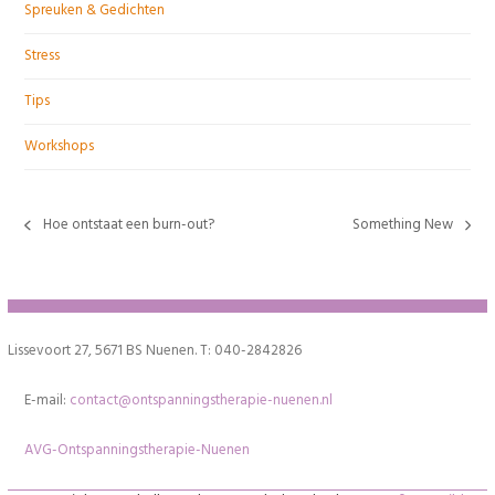
Spreuken & Gedichten
Stress
Tips
Workshops
Hoe ontstaat een burn-out?
Something New
previous
next
post:
post:
Lissevoort 27, 5671 BS Nuenen. T: 040-2842826
E-mail:
contact@ontspanningstherapie-nuenen.nl
AVG-Ontspanningstherapie-Nuenen